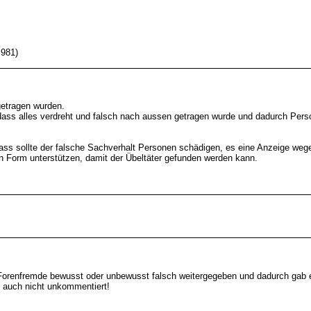
=981)
etragen wurden.
ss alles verdreht und falsch nach aussen getragen wurde und dadurch Persone
ass sollte der falsche Sachverhalt Personen schädigen, es eine Anzeige we
gen Form unterstützen, damit der Übeltäter gefunden werden kann.
n Forenfremde bewusst oder unbewusst falsch weitergegeben und dadurch gab e
 auch nicht unkommentiert!