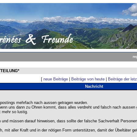
re
TTEILUNG*
[
neue Beiträge
|
Beiträge von heute
|
Beiträge der let
Nachricht
ostings mehrfach nach aussen getragen wurden.
 wenn uns dann zu Ohren kommt, dass alles verdreht und falsch nach aussen 
t mehr so lustig.
n und müssen darauf hinweisen, dass sollte der falsche Sachverhalt Person
, mit aller Kraft und in der nötigen Form unterstützen, damit der Übeltäter 