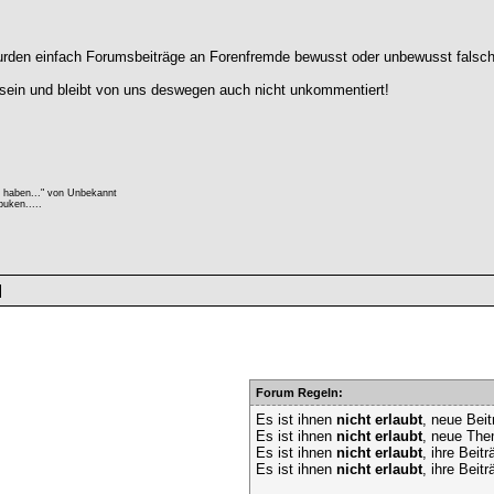
s wurden einfach Forumsbeiträge an Forenfremde bewusst oder unbewusst fals
sein und bleibt von uns deswegen auch nicht unkommentiert!
e haben..." von Unbekannt
uken.....
Forum Regeln:
Es ist ihnen
nicht erlaubt
, neue Beit
Es ist ihnen
nicht erlaubt
, neue The
Es ist ihnen
nicht erlaubt
, ihre Beit
Es ist ihnen
nicht erlaubt
, ihre Beit