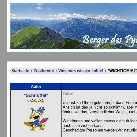
Startseite
Zuallererst
Was man wissen sollte!
*WICHTIGE MI
Autor
Hallo!
*Schnuffel*
Uns ist zu Ohren gekommen, dass Forump
Ansich ist das ja nicht so schlimm, aber
finden wir das, verständlicher Weise, nich
Wir können und wollen sowas nicht dulde
nach sich ziehen kann.
Geschädigte Personen werden wir natürlich