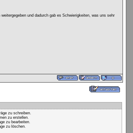
ch weitergegeben und dadurch gab es Schwierigkeiten, was uns sehr
räge zu schreiben.
men zu erstellen.
räge zu bearbeiten.
räge zu löschen.