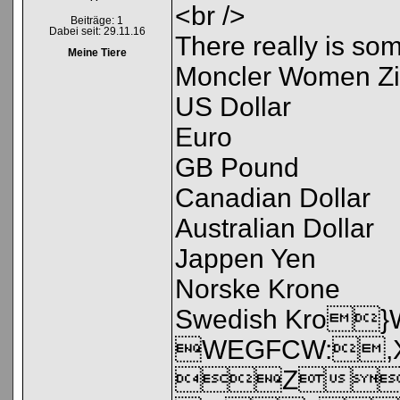
<br />
Beiträge: 1
Dabei seit: 29.11.16
There really is so
Meine Tiere
Moncler Women Zip
US Dollar
Euro
GB Pound
Canadian Dollar
Australian Dollar
Jappen Yen
Norske Krone
Swedish Kr
WEGFCW:
Z