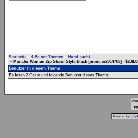
Startseite
4-Beiner Themen
Hund sucht...
Moncler Women Zip Shawl Style Black [moncler2014708] - $238.0
Benutzer in diesem Thema
Es lesen 2 Gäste und folgende Benutzer dieses Thema:
Aus
DB-
Powered by:
php