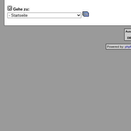
Gehe zu:
Aus
DB-
Powered by:
php