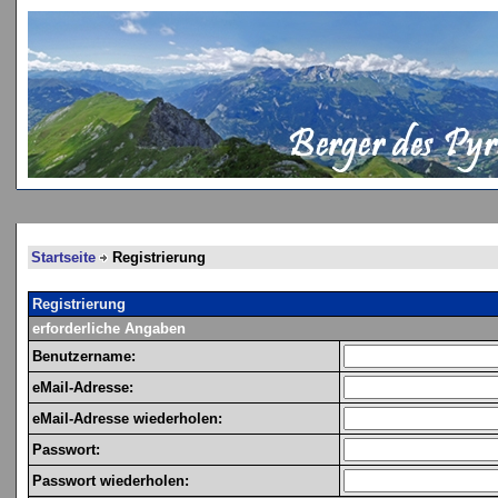
Startseite
Registrierung
Registrierung
erforderliche Angaben
Benutzername:
eMail-Adresse:
eMail-Adresse wiederholen:
Passwort:
Passwort wiederholen: