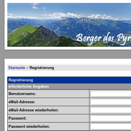
Startseite
Registrierung
Registrierung
erforderliche Angaben
Benutzername:
eMail-Adresse:
eMail-Adresse wiederholen:
Passwort:
Passwort wiederholen: