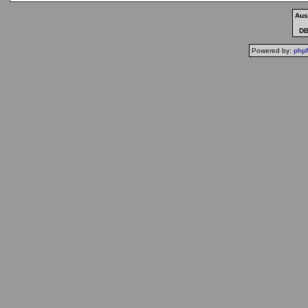
Aus
DB-
Powered by:
php