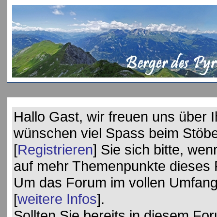
Hallo Gast, wir freuen uns über
wünschen viel Spass beim Stöbe
[
Registrieren
] Sie sich bitte, we
auf mehr Themenpunkte dieses 
Um das Forum im vollen Umfang 
[
weitere Infos
].
Sollten Sie bereits in diesem Foru