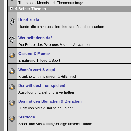
Thema des Monats incl. Themenumfrage
4-Beiner Themen
Hund sucht...
Hunde, die ein neues Herrchen und Frauchen suchen
Wer bellt denn da?
Der Berger des Pyrènèes & seine Verwandten
Gesund & Munter
Ernährung, Pflege & Sport
Wenn`s zerrt & ziept
Krankheiten, Impfungen & Hilfsmittel
Der will doch nur spielen!
Ausbildung, Erziehung & Verhalten
Das mit den Blümchen & Bienchen
Zucht von A bis Z und seine Folgen
Stardogs
Sport- und Ausstellungserfolge unserer Hunde