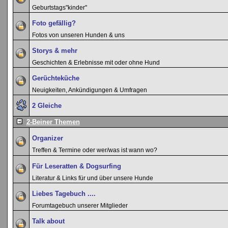
Geburtstags"kinder"
Foto gefällig?
Fotos von unseren Hunden & uns
Storys & mehr
Geschichten & Erlebnisse mit oder ohne Hund
Gerüchteküche
Neuigkeiten, Ankündigungen & Umfragen
2 Gleiche
2-Beiner Themen
Organizer
Treffen & Termine oder wer/was ist wann wo?
Für Leseratten & Dogsurfing
Literatur & Links für und über unsere Hunde
Liebes Tagebuch ....
Forumtagebuch unserer Mitglieder
Talk about