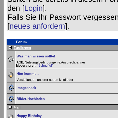
den [
Login
].
Falls Sie Ihr Passwort vergessen
[
neues anfordern
].
Forum
Zuallererst
Was man wissen sollte!
AGB, Nutzungsbedingungen & Ansprechpartner
Moderatoren:
*Schnuffel*
Hier kommt...
Vorstellungen unserer neuen Mitglieder
Imageshack
Bilder-Hochladen
4 all
Happy Birthday