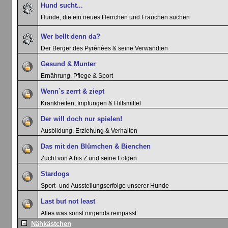
Hund sucht...
Hunde, die ein neues Herrchen und Frauchen suchen
Wer bellt denn da?
Der Berger des Pyrènèes & seine Verwandten
Gesund & Munter
Ernährung, Pflege & Sport
Wenn`s zerrt & ziept
Krankheiten, Impfungen & Hilfsmittel
Der will doch nur spielen!
Ausbildung, Erziehung & Verhalten
Das mit den Blümchen & Bienchen
Zucht von A bis Z und seine Folgen
Stardogs
Sport- und Ausstellungserfolge unserer Hunde
Last but not least
Alles was sonst nirgends reinpasst
Nähkästchen