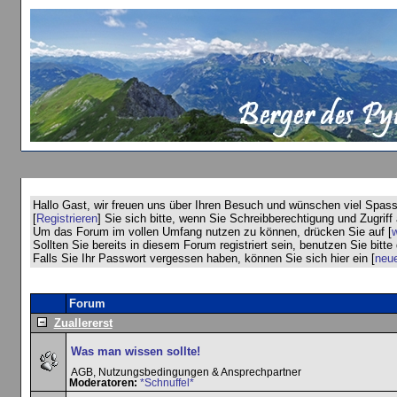
Hallo Gast, wir freuen uns über Ihren Besuch und wünschen viel Spas
[
Registrieren
] Sie sich bitte, wenn Sie Schreibberechtigung und Zugri
Um das Forum im vollen Umfang nutzen zu können, drücken Sie auf [
w
Sollten Sie bereits in diesem Forum registriert sein, benutzen Sie bitte 
Falls Sie Ihr Passwort vergessen haben, können Sie sich hier ein [
neue
Forum
Zuallererst
Was man wissen sollte!
AGB, Nutzungsbedingungen & Ansprechpartner
Moderatoren:
*Schnuffel*