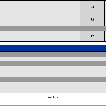
24
82
12
Archiv