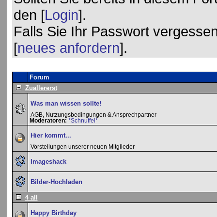
den [
Login
].
Falls Sie Ihr Passwort vergessen
[
neues anfordern
].
Forum
Zuallererst
Was man wissen sollte!
AGB, Nutzungsbedingungen & Ansprechpartner
Moderatoren:
*Schnuffel*
Hier kommt...
Vorstellungen unserer neuen Mitglieder
Imageshack
Bilder-Hochladen
4 all
Happy Birthday