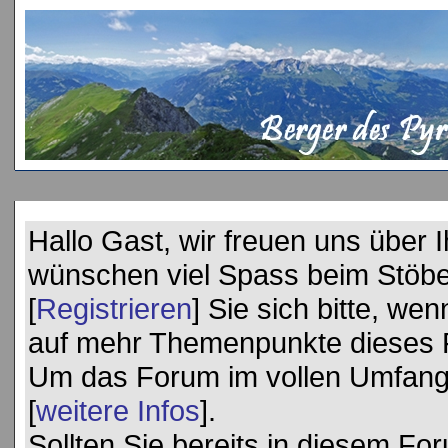
Hallo Gast, wir freuen uns über
wünschen viel Spass beim Stöbe
[
Registrieren
] Sie sich bitte, we
auf mehr Themenpunkte dieses 
Um das Forum im vollen Umfang 
[
weitere Infos
].
Sollten Sie bereits in diesem Foru