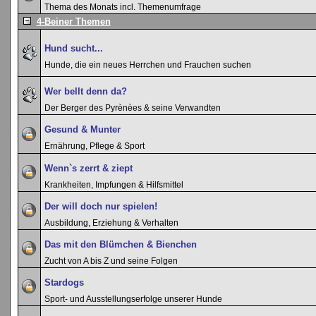
Thema des Monats incl. Themenumfrage
4-Beiner Themen
Hund sucht...
Hunde, die ein neues Herrchen und Frauchen suchen
Wer bellt denn da?
Der Berger des Pyrènèes & seine Verwandten
Gesund & Munter
Ernährung, Pflege & Sport
Wenn`s zerrt & ziept
Krankheiten, Impfungen & Hilfsmittel
Der will doch nur spielen!
Ausbildung, Erziehung & Verhalten
Das mit den Blümchen & Bienchen
Zucht von A bis Z und seine Folgen
Stardogs
Sport- und Ausstellungserfolge unserer Hunde