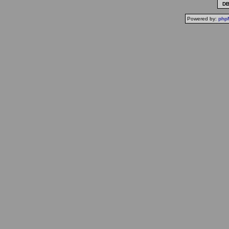
DB-
Powered by:
php