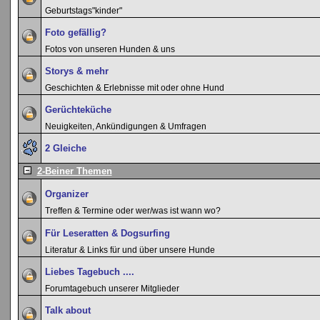
Geburtstags"kinder"
Foto gefällig?
Fotos von unseren Hunden & uns
Storys & mehr
Geschichten & Erlebnisse mit oder ohne Hund
Gerüchteküche
Neuigkeiten, Ankündigungen & Umfragen
2 Gleiche
2-Beiner Themen
Organizer
Treffen & Termine oder wer/was ist wann wo?
Für Leseratten & Dogsurfing
Literatur & Links für und über unsere Hunde
Liebes Tagebuch ....
Forumtagebuch unserer Mitglieder
Talk about