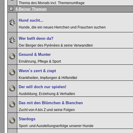
Thema des Monats incl. Themenumfrage
4-Beiner Themen
Hund sucht...
Hunde, die ein neues Herrchen und Frauchen suchen
Wer bellt denn da?
Der Berger des Pyrènèes & seine Verwandten
Gesund & Munter
Ernährung, Pflege & Sport
Wenn`s zerrt & ziept
Krankheiten, Impfungen & Hilfsmittel
Der will doch nur spielen!
Ausbildung, Erziehung & Verhalten
Das mit den Blümchen & Bienchen
Zucht von A bis Z und seine Folgen
Stardogs
Sport- und Ausstellungserfolge unserer Hunde