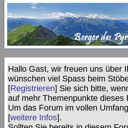
Hallo Gast, wir freuen uns über
wünschen viel Spass beim Stöbe
[
Registrieren
] Sie sich bitte, we
auf mehr Themenpunkte dieses 
Um das Forum im vollen Umfang 
[
weitere Infos
].
Sollten Sie bereits in diesem Foru