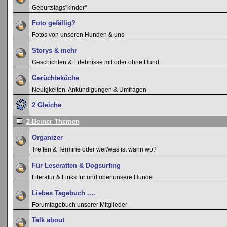
Geburtstags"kinder"
Foto gefällig?
Fotos von unseren Hunden & uns
Storys & mehr
Geschichten & Erlebnisse mit oder ohne Hund
Gerüchteküche
Neuigkeiten, Ankündigungen & Umfragen
2 Gleiche
2-Beiner Themen
Organizer
Treffen & Termine oder wer/was ist wann wo?
Für Leseratten & Dogsurfing
Literatur & Links für und über unsere Hunde
Liebes Tagebuch ....
Forumtagebuch unserer Mitglieder
Talk about