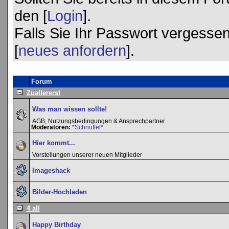
den [
Login
].
Falls Sie Ihr Passwort vergessen
[
neues anfordern
].
Forum
Zuallererst
Was man wissen sollte!
AGB, Nutzungsbedingungen & Ansprechpartner
Moderatoren:
*Schnuffel*
Hier kommt...
Vorstellungen unserer neuen Mitglieder
Imageshack
Bilder-Hochladen
4 all
Happy Birthday