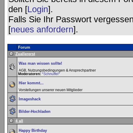
den [
Login
].
Falls Sie Ihr Passwort vergessen
[
neues anfordern
].
Forum
Zuallererst
Was man wissen sollte!
AGB, Nutzungsbedingungen & Ansprechpartner
Moderatoren:
*Schnuffel*
Hier kommt...
Vorstellungen unserer neuen Mitglieder
Imageshack
Bilder-Hochladen
4 all
Happy Birthday