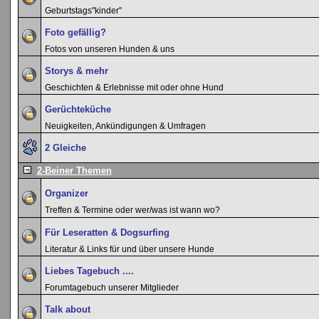
Geburtstags"kinder"
Foto gefällig?
Fotos von unseren Hunden & uns
Storys & mehr
Geschichten & Erlebnisse mit oder ohne Hund
Gerüchteküche
Neuigkeiten, Ankündigungen & Umfragen
2 Gleiche
2-Beiner Themen
Organizer
Treffen & Termine oder wer/was ist wann wo?
Für Leseratten & Dogsurfing
Literatur & Links für und über unsere Hunde
Liebes Tagebuch ....
Forumtagebuch unserer Mitglieder
Talk about