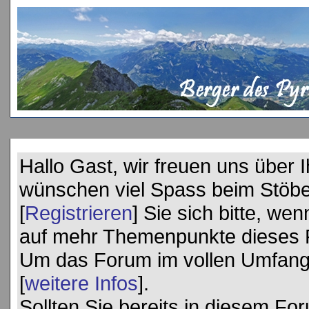
Hallo Gast, wir freuen uns über
wünschen viel Spass beim Stöbe
[
Registrieren
] Sie sich bitte, we
auf mehr Themenpunkte dieses 
Um das Forum im vollen Umfang 
[
weitere Infos
].
Sollten Sie bereits in diesem Foru