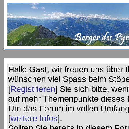
Hallo Gast, wir freuen uns über
wünschen viel Spass beim Stöbe
[
Registrieren
] Sie sich bitte, we
auf mehr Themenpunkte dieses 
Um das Forum im vollen Umfang 
[
weitere Infos
].
Sollten Sie bereits in diesem Foru