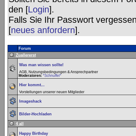
den [
Login
].
Falls Sie Ihr Passwort vergessen
[
neues anfordern
].
Forum
Zuallererst
Was man wissen sollte!
AGB, Nutzungsbedingungen & Ansprechpartner
Moderatoren:
*Schnuffel*
Hier kommt...
Vorstellungen unserer neuen Mitglieder
Imageshack
Bilder-Hochladen
4 all
Happy Birthday