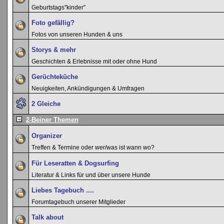
Geburtstags"kinder"
Foto gefällig?
Fotos von unseren Hunden & uns
Storys & mehr
Geschichten & Erlebnisse mit oder ohne Hund
Gerüchteküche
Neuigkeiten, Ankündigungen & Umfragen
2 Gleiche
2-Beiner Themen
Organizer
Treffen & Termine oder wer/was ist wann wo?
Für Leseratten & Dogsurfing
Literatur & Links für und über unsere Hunde
Liebes Tagebuch ....
Forumtagebuch unserer Mitglieder
Talk about